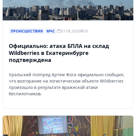
ПРОИСШЕСТВИЯ
МЧС
07.08.2026
26
Официально: атака БПЛА на склад
Wildberries в Екатеринбурге
подтверждена
Уральский полпред Артем Жога официально сообщил,
что возгорание на логистическом объекте Wildberries
произошло в результате вражеской атаки
беспилотников.