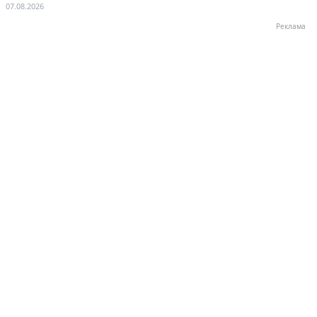
навсегда»
07.08.2026
Реклама