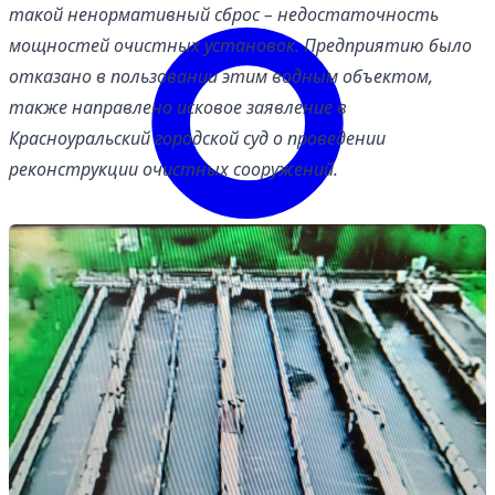
такой ненормативный сброс – недостаточность
мощностей очистных установок. Предприятию было
отказано в пользовании этим водным объектом,
также направлено исковое заявление в
Красноуральский городской суд о проведении
реконструкции очистных сооружений.
Войти