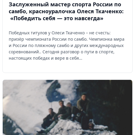
Заслуженный мастер спорта России по
самбо, красноуралочка Олеся Ткаченко:
«Победить себя — это навсегда»
Победных титулов у Олеси Ткаченко – не счесть:
призёр чемпионата России по самбо. Чемпионка мира
и России по пляжному самбо и других международных
соревнований.. Сегодня разговор о пути в спорте,
настоящих победах и вере в себя…