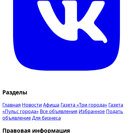
Разделы
Главная
Новости
Афиша
Газета «Три города»
Газета
«Пульс города»
Все объявления
Избранное
Подать
объявление
Для бизнеса
Правовая информация