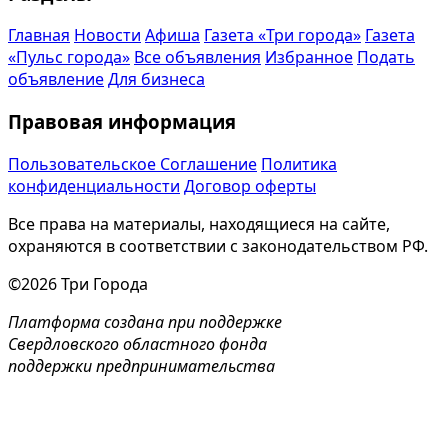
Главная
Новости
Афиша
Газета «Три города»
Газета
«Пульс города»
Все объявления
Избранное
Подать
объявление
Для бизнеса
Правовая информация
Пользовательское Соглашение
Политика
конфиденциальности
Договор оферты
Все права на материалы, находящиеся на сайте,
охраняются в соответствии с законодательством РФ.
©2026 Три Города
Платформа создана при поддержке
Свердловского областного фонда
поддержки предпринимательства