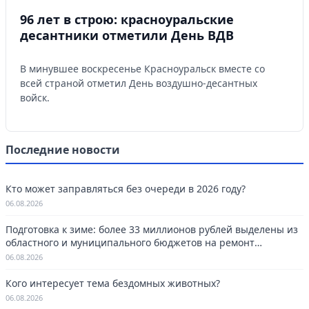
96 лет в строю: красноуральские
десантники отметили День ВДВ
В минувшее воскресенье Красноуральск вместе со
всей страной отметил День воздушно-десантных
войск.
Последние новости
Кто может заправляться без очереди в 2026 году?
06.08.2026
Подготовка к зиме: более 33 миллионов рублей выделены из
областного и муниципального бюджетов на ремонт
котельных в Красноуральске.
06.08.2026
Кого интересует тема бездомных животных?
06.08.2026