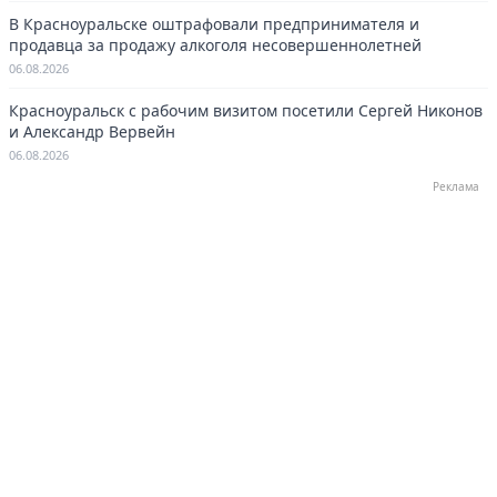
В Красноуральске оштрафовали предпринимателя и
продавца за продажу алкоголя несовершеннолетней
06.08.2026
Красноуральск с рабочим визитом посетили Сергей Никонов
и Александр Вервейн
06.08.2026
Реклама