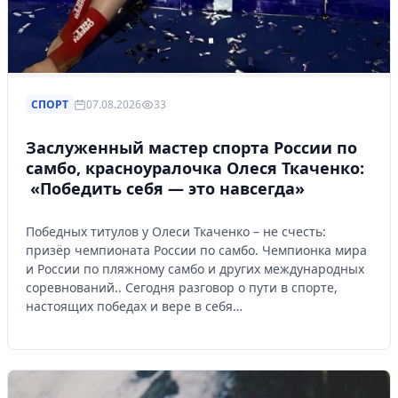
СПОРТ
07.08.2026
33
Заслуженный мастер спорта России по
самбо, красноуралочка Олеся Ткаченко:
«Победить себя — это навсегда»
Победных титулов у Олеси Ткаченко – не счесть:
призёр чемпионата России по самбо. Чемпионка мира
и России по пляжному самбо и других международных
соревнований.. Сегодня разговор о пути в спорте,
настоящих победах и вере в себя…