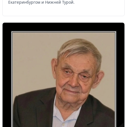
Екатеринбургом и Нижней Турой.