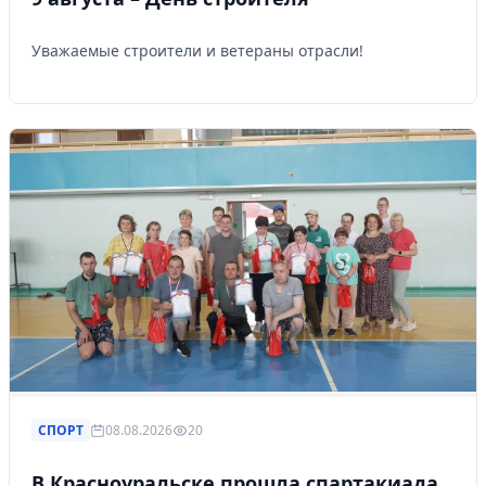
Уважаемые строители и ветераны отрасли!
СПОРТ
08.08.2026
20
В Красноуральске прошла спартакиада