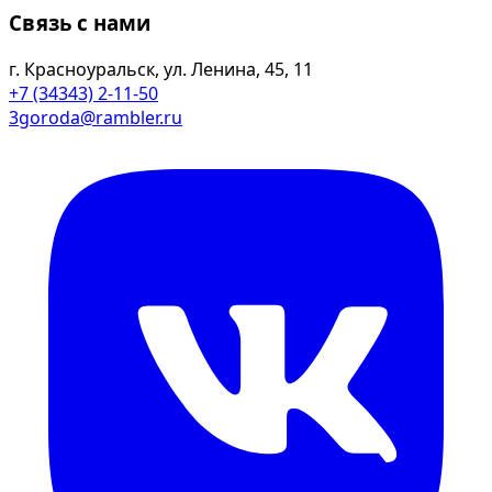
Связь с нами
г. Красноуральск, ул. Ленина, 45, 11
+7 (34343) 2-11-50
3goroda@rambler.ru