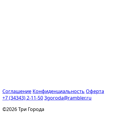
Соглашение
Конфиденциальность
Оферта
+7 (34343) 2-11-50
3goroda@rambler.ru
©2026 Три Города