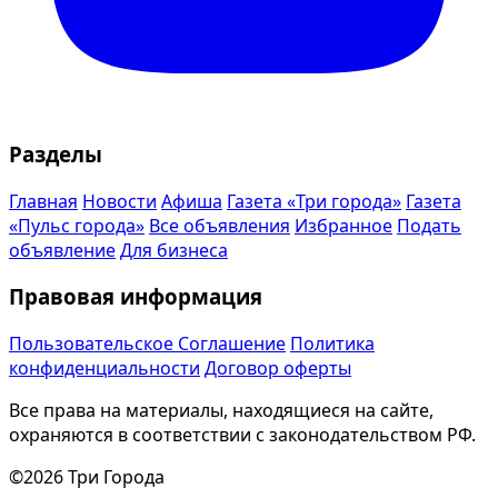
Разделы
Главная
Новости
Афиша
Газета «Три города»
Газета
«Пульс города»
Все объявления
Избранное
Подать
объявление
Для бизнеса
Правовая информация
Пользовательское Соглашение
Политика
конфиденциальности
Договор оферты
Все права на материалы, находящиеся на сайте,
охраняются в соответствии с законодательством РФ.
©2026 Три Города