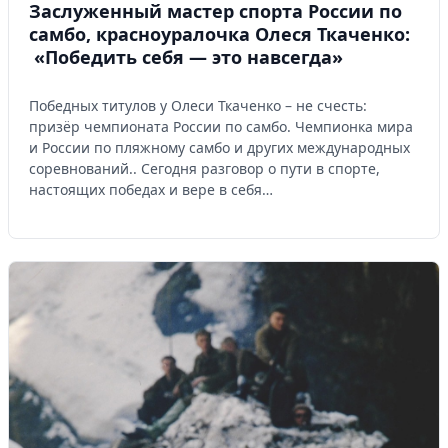
Заслуженный мастер спорта России по
самбо, красноуралочка Олеся Ткаченко:
«Победить себя — это навсегда»
Победных титулов у Олеси Ткаченко – не счесть:
призёр чемпионата России по самбо. Чемпионка мира
и России по пляжному самбо и других международных
соревнований.. Сегодня разговор о пути в спорте,
настоящих победах и вере в себя…