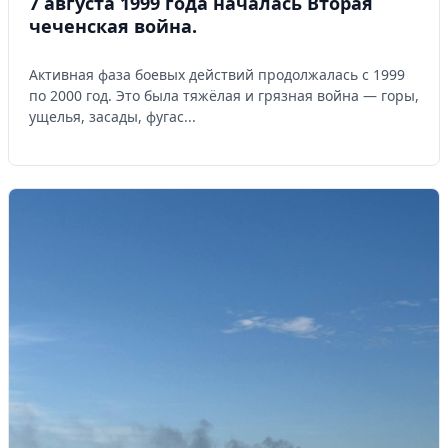
7 августа 1999 года началась Вторая
чеченская война.
Активная фаза боевых действий продолжалась с 1999
по 2000 год. Это была тяжёлая и грязная война — горы,
ущелья, засады, фугас...