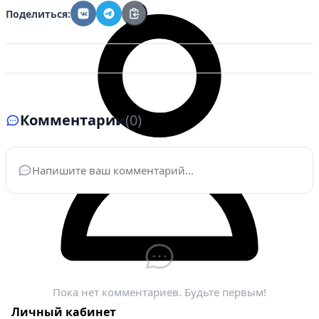
Поделиться:
Комментарии
(0)
Ваше имя
*
Электронная почта
*
Пока нет комментариев. Будьте первым!
Личный кабинет