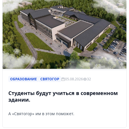
ОБРАЗОВАНИЕ
СВЯТОГОР
05.08.2026
32
Студенты будут учиться в современном
здании.
А «Святогор» им в этом поможет.