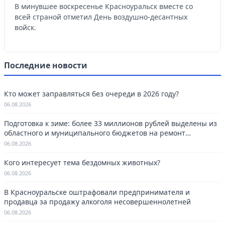
В минувшее воскресенье Красноуральск вместе со
всей страной отметил День воздушно-десантных
войск.
Последние новости
Кто может заправляться без очереди в 2026 году?
06.08.2026
Подготовка к зиме: более 33 миллионов рублей выделены из
областного и муниципального бюджетов на ремонт
котельных в Красноуральске.
06.08.2026
Кого интересует тема бездомных животных?
06.08.2026
В Красноуральске оштрафовали предпринимателя и
продавца за продажу алкоголя несовершеннолетней
06.08.2026