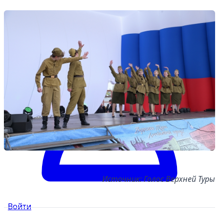
Источник: Голос Верхней Туры
Войти