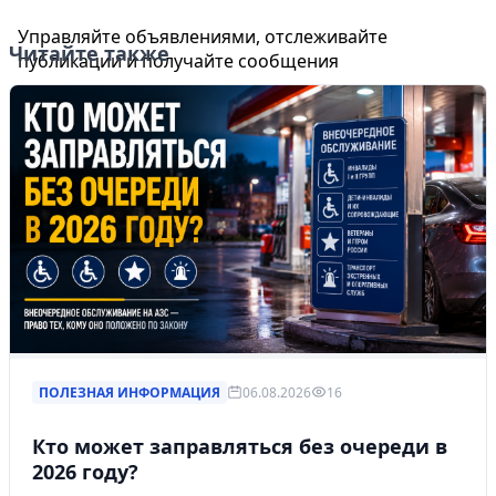
Управляйте объявлениями, отслеживайте
Читайте также
публикации и получайте сообщения
Войти или зарегистрироваться
ПОЛЕЗНАЯ ИНФОРМАЦИЯ
06.08.2026
16
Кто может заправляться без очереди в
2026 году?