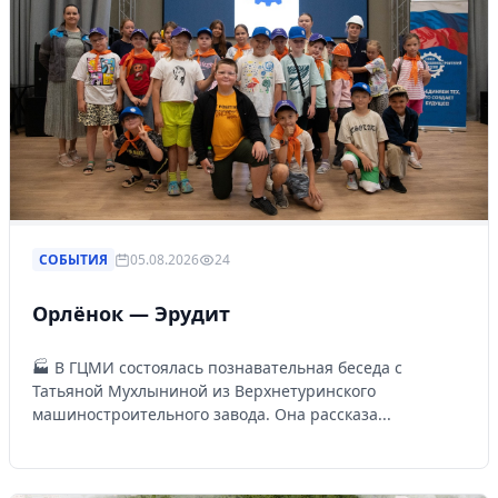
СОБЫТИЯ
05.08.2026
24
Орлёнок — Эрудит
🏭 В ГЦМИ состоялась познавательная беседа с
Татьяной Мухлыниной из Верхнетуринского
машиностроительного завода. Она рассказа...