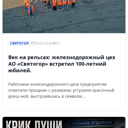
СВЯТОГОР
04.08.2026
21
Век на рельсах: железнодорожный цех
АО «Святогор» встретил 100-летний
юбилей.
Работники железнодорожного цеха предприятия
отметили праздник с размахом: устроили красочный
флеш-моб, выстроившись в символи...