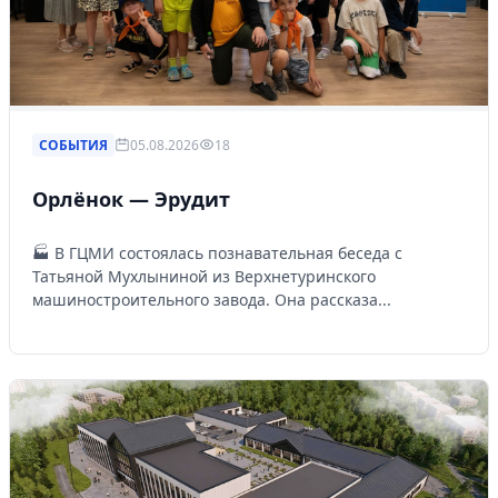
СОБЫТИЯ
05.08.2026
18
Орлёнок — Эрудит
🏭 В ГЦМИ состоялась познавательная беседа с
Татьяной Мухлыниной из Верхнетуринского
машиностроительного завода. Она рассказа...