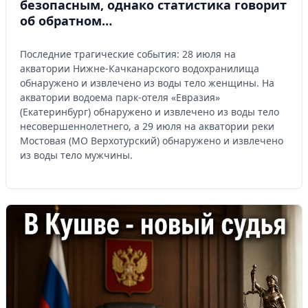
безопасным, однако статистика говорит
об обратном…
Последние трагические события: 28 июля на
акватории Нижне-Качканарского водохранилища
обнаружено и извлечено из воды тело женщины. На
акватории водоема парк-отеля «Евразия»
(Екатеринбург) обнаружено и извлечено из воды тело
несовершеннолетнего, а 29 июля на акватории реки
Мостовая (МО Верхотурский) обнаружено и извлечено
из воды тело мужчины.