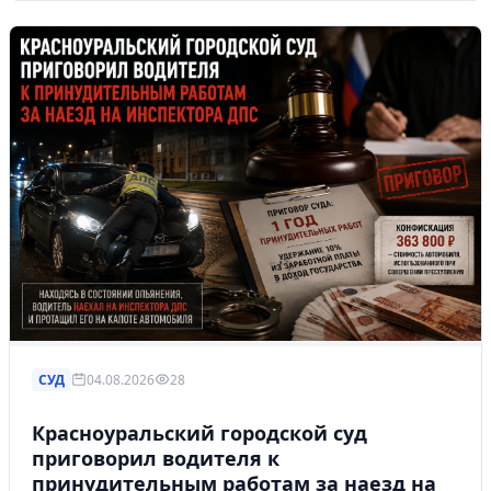
СУД
04.08.2026
28
Красноуральский городской суд
приговорил водителя к
принудительным работам за наезд на