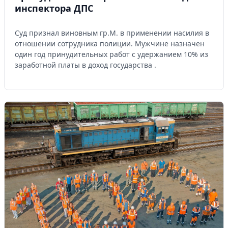
инспектора ДПС
Суд признал виновным гр.М. в применении насилия в
отношении сотрудника полиции. Мужчине назначен
один год принудительных работ с удержанием 10% из
заработной платы в доход государства .