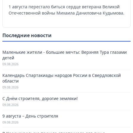
1 августа перестало биться сердце ветерана Великой
Отечественной войны Михаила Даниловича Кудымова.
Последние новости
Маленькие жители - большие мечты: Верхняя Тура глазами
детей
09.08.2026
Календарь Спартакиады народов России в Свердловской
области
09.08.2026
С Днём строителя, дорогие земляки!
09.08.2026
9 августа – День строителя
09.08.2026