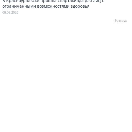
В Красноуральске прошла спартакиада для лиц с
ограниченными возможностями здоровья
08.08.2026
Реклама