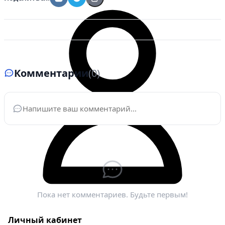
Комментарии
(0)
Ваше имя
*
Электронная почта
*
Пока нет комментариев. Будьте первым!
Личный кабинет