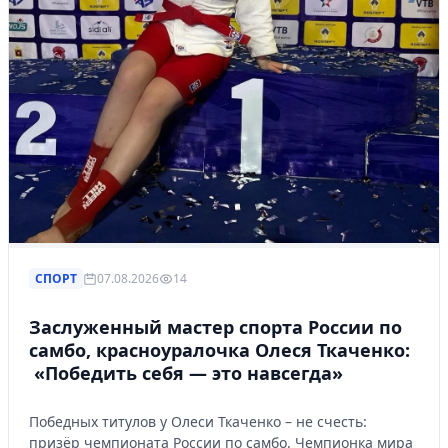
СПОРТ
07.08.2026
14
Заслуженный мастер спорта России по
самбо, красноуралочка Олеся Ткаченко:
«Победить себя — это навсегда»
Победных титулов у Олеси Ткаченко – не счесть:
призёр чемпионата России по самбо. Чемпионка мира