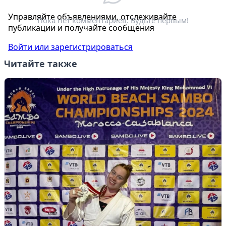
Электронная почта
*
Управляйте объявлениями, отслеживайте
Пока нет комментариев. Будьте первым!
публикации и получайте сообщения
Войти или зарегистрироваться
Читайте также