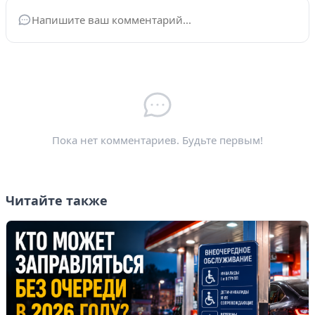
Ваше имя
*
Электронная почта
*
Пока нет комментариев. Будьте первым!
Читайте также