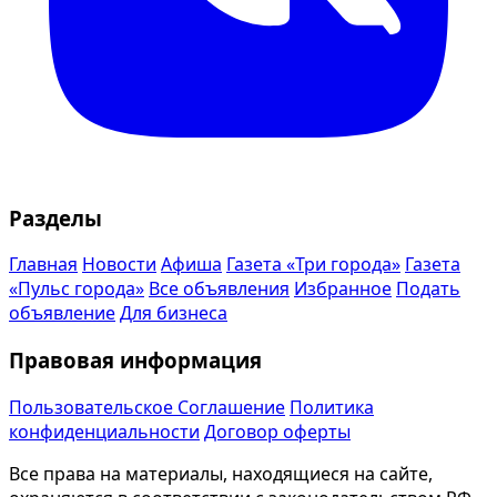
Разделы
Главная
Новости
Афиша
Газета «Три города»
Газета
«Пульс города»
Все объявления
Избранное
Подать
объявление
Для бизнеса
Правовая информация
Пользовательское Соглашение
Политика
конфиденциальности
Договор оферты
Все права на материалы, находящиеся на сайте,