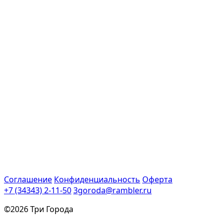
Соглашение
Конфиденциальность
Оферта
+7 (34343) 2-11-50
3goroda@rambler.ru
©2026 Три Города