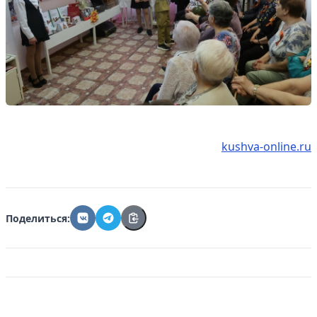
kushva-online.ru
Поделиться: