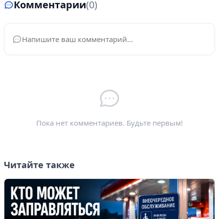
Комментарии
(0)
Ваше имя
*
Электронная почта
*
Пока нет комментариев. Будьте первым!
Читайте также