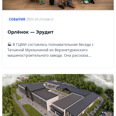
СОБЫТИЯ
05.08.2026
25
Орлёнок — Эрудит
🏭 В ГЦМИ состоялась познавательная беседа с
Татьяной Мухлыниной из Верхнетуринского
машиностроительного завода. Она рассказа...