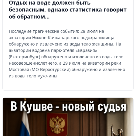
Отдых на воде должен быть
безопасным, однако статистика говорит
об обратном…
Последние трагические события: 28 июля на
акватории Нижне-Качканарского водохранилища
обнаружено и извлечено из воды тело женщины. На
акватории водоема парк-отеля «Евразия»
(Екатеринбург) обнаружено и извлечено из воды тело
несовершеннолетнего, а 29 июля на акватории реки
Мостовая (МО Верхотурский) обнаружено и извлечено
из воды тело мужчины.