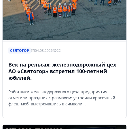
СВЯТОГОР
04.08.2026
22
Век на рельсах: железнодорожный цех
АО «Святогор» встретил 100-летний
юбилей.
Работники железнодорожного цеха предприятия
отметили праздник с размахом: устроили красочный
флеш-моб, выстроившись в символи...