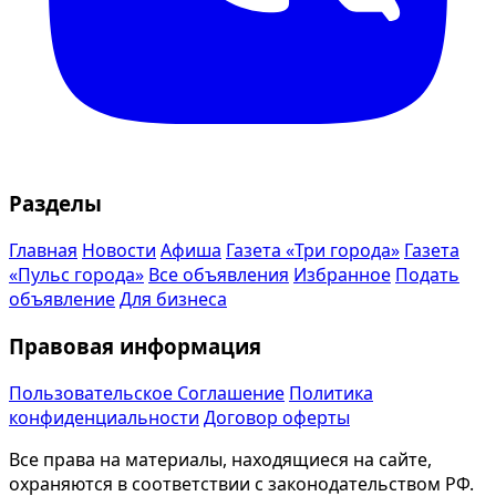
Разделы
Главная
Новости
Афиша
Газета «Три города»
Газета
«Пульс города»
Все объявления
Избранное
Подать
объявление
Для бизнеса
Правовая информация
Пользовательское Соглашение
Политика
конфиденциальности
Договор оферты
Все права на материалы, находящиеся на сайте,
охраняются в соответствии с законодательством РФ.