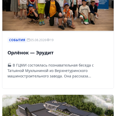
СОБЫТИЯ
05.08.2026
19
Орлёнок — Эрудит
🏭 В ГЦМИ состоялась познавательная беседа с
Татьяной Мухлыниной из Верхнетуринского
машиностроительного завода. Она рассказа...