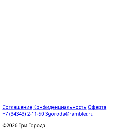
Соглашение
Конфиденциальность
Оферта
+7 (34343) 2-11-50
3goroda@rambler.ru
©2026 Три Города