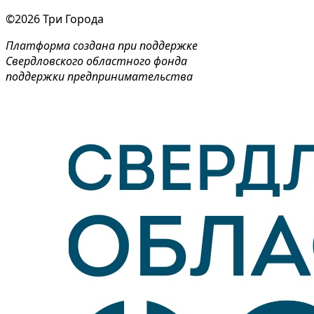
©2026 Три Города
Платформа создана при поддержке
Свердловского областного фонда
поддержки предпринимательства