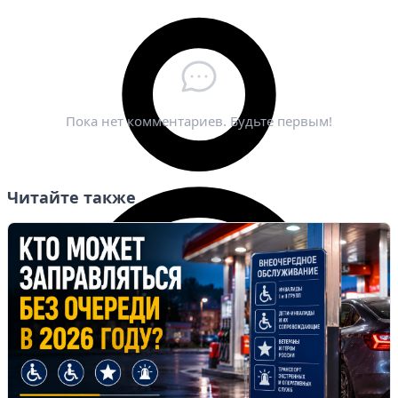
Электронная почта
*
Пока нет комментариев. Будьте первым!
Читайте также
Личный кабинет