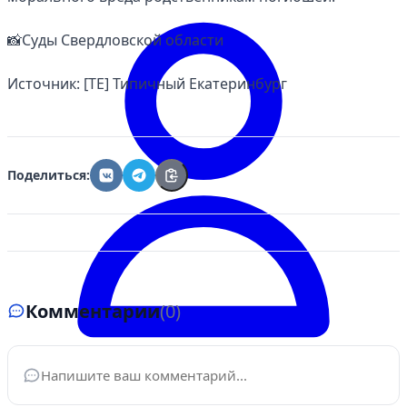
📸Суды Свердловской области
Источник: [ТЕ] Типичный Екатеринбург
Поделиться:
Комментарии
(0)
Войти
Ваше имя
*