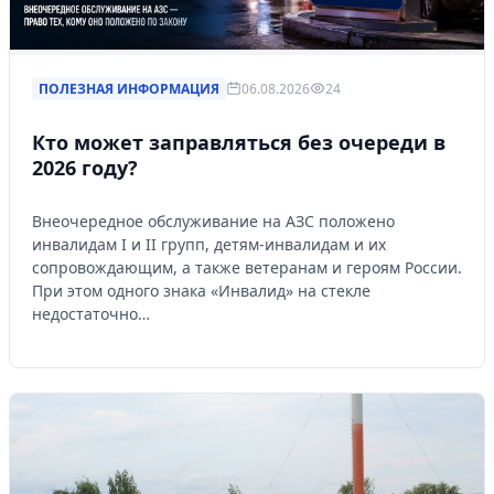
Управляйте объявлениями, отслеживайте
публикации и получайте сообщения
ПОЛЕЗНАЯ ИНФОРМАЦИЯ
06.08.2026
24
Войти или зарегистрироваться
Кто может заправляться без очереди в
2026 году?
Внеочередное обслуживание на АЗС положено
инвалидам I и II групп, детям-инвалидам и их
сопровождающим, а также ветеранам и героям России.
При этом одного знака «Инвалид» на стекле
недостаточно…