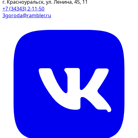
г. Красноуральск, ул. Ленина, 45, 11
+7 (34343) 2-11-50
3goroda@rambler.ru