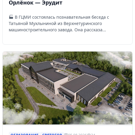
Орлёнок — Эрудит
🏭 В ГЦМИ состоялась познавательная беседа с
Татьяной Мухлыниной из Верхнетуринского
машиностроительного завода. Она рассказа...