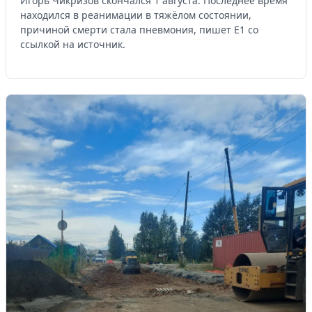
Игорь Чикризов скончался 1 августа. Последнее время
находился в реанимации в тяжёлом состоянии,
причиной смерти стала пневмония, пишет Е1 со
ссылкой на источник.