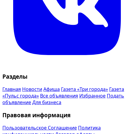
Разделы
Главная
Новости
Афиша
Газета «Три города»
Газета
«Пульс города»
Все объявления
Избранное
Подать
объявление
Для бизнеса
Правовая информация
Пользовательское Соглашение
Политика