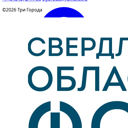
©2026 Три Города
Войти