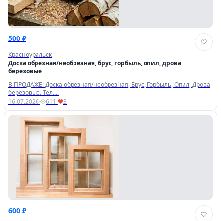
500 ₽
Красноуральск
Доска обрезная/необрезная, брус, горбыль, опил, дрова
березовые
В ПРОДАЖЕ: Доска обрезная/необрезная, Брус, Горбыль, Опил, Дрова
березовые. Тел....
16.07.2026
·
611
·
3
600 ₽
Личный кабинет