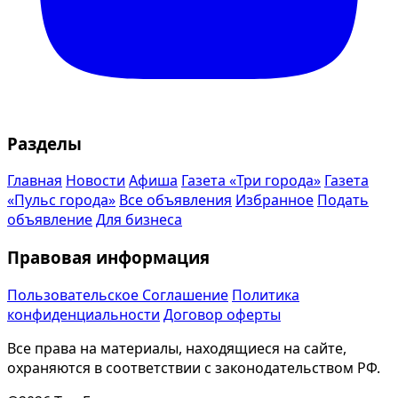
Разделы
Главная
Новости
Афиша
Газета «Три города»
Газета
«Пульс города»
Все объявления
Избранное
Подать
объявление
Для бизнеса
Правовая информация
Пользовательское Соглашение
Политика
конфиденциальности
Договор оферты
Все права на материалы, находящиеся на сайте,
охраняются в соответствии с законодательством РФ.