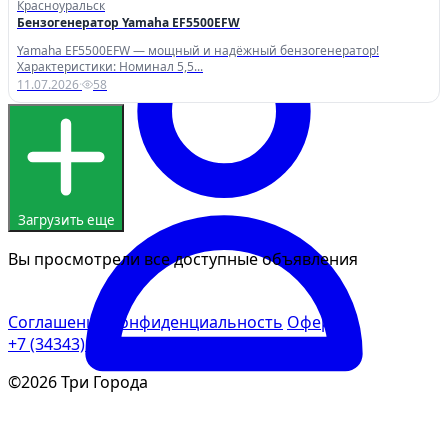
Красноуральск
Бензогенератор Yamaha EF5500EFW
Yamaha EF5500EFW — мощный и надёжный бензогенератор!
Характеристики: Номинал 5,5...
11.07.2026
·
58
Загрузить еще
Вы просмотрели все доступные объявления
Соглашение
Конфиденциальность
Оферта
+7 (34343) 2-11-50
3goroda@rambler.ru
©2026 Три Города
Войти