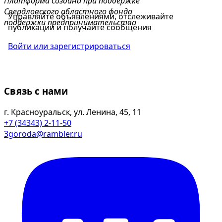
Платформа создана при поддержке
Свердловского областного фонда
Управляйте объявлениями, отслеживайте
поддержки предпринимательства
публикации и получайте сообщения
Войти или зарегистрироваться
Связь с нами
г. Красноуральск, ул. Ленина, 45, 11
+7 (34343) 2-11-50
3goroda@rambler.ru