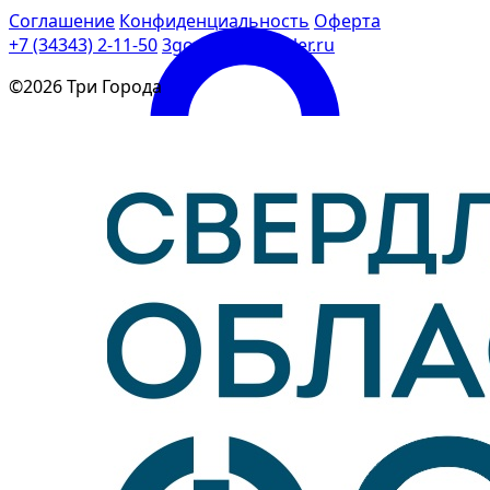
Соглашение
Конфиденциальность
Оферта
+7 (34343) 2-11-50
3goroda@rambler.ru
©2026 Три Города
Войти