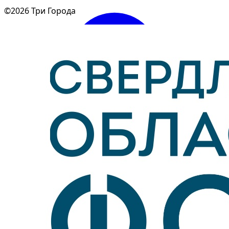
©2026 Три Города
Войти