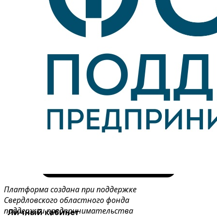
Платформа создана при поддержке
Свердловского областного фонда
поддержки предпринимательства
Личный кабинет