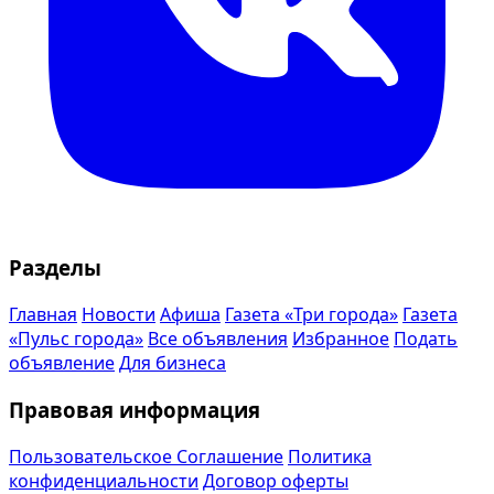
Разделы
Главная
Новости
Афиша
Газета «Три города»
Газета
«Пульс города»
Все объявления
Избранное
Подать
объявление
Для бизнеса
Правовая информация
Пользовательское Соглашение
Политика
конфиденциальности
Договор оферты