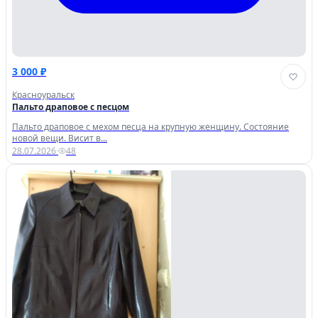
3 000 ₽
Красноуральск
Пальто драповое с песцом
Пальто драповое с мехом песца на крупную женщину. Состояние
новой вещи. Висит в...
28.07.2026
·
48