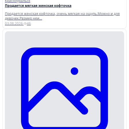
Красноуральск
Продается мягкая женская кофточка
Продается женская кофточка, очень мягкая на ощупь.Можно и для
девочек.Рвзмер неи...
03.08.2026
·
46