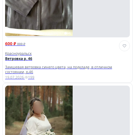
600 ₽
800 ₽
Красноуральск
Ветровка р. 46
Замшевая ветровка синего цвета, на подкладе, в отличном
состоянии, р.46
19.07.2026
·
199