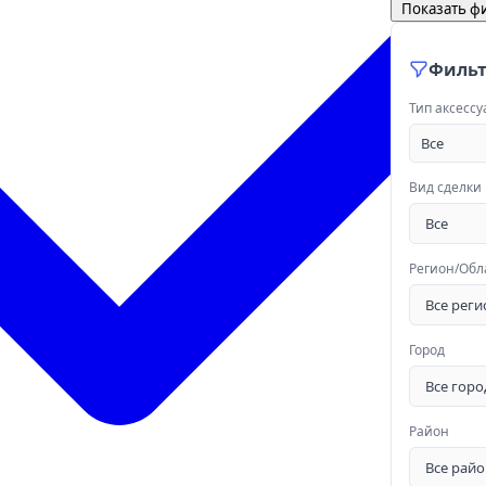
Показать ф
Филь
Тип аксессу
Все
Вид сделки
Регион/Обл
Город
Район