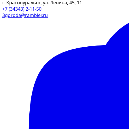
г. Красноуральск, ул. Ленина, 45, 11
+7 (34343) 2-11-50
3goroda@rambler.ru