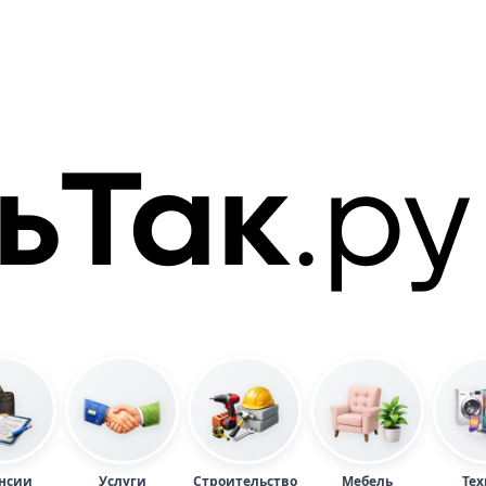
нсии
Услуги
Строительство
Мебель
Тех