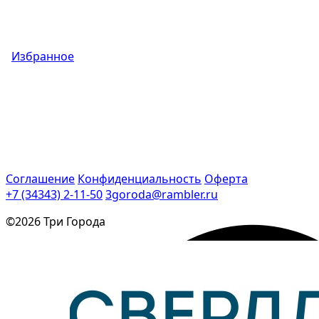
Избранное
Соглашение
Конфиденциальность
Оферта
+7 (34343) 2-11-50
3goroda@rambler.ru
©2026 Три Города