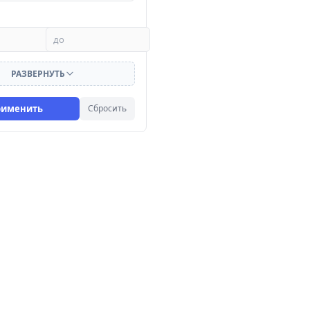
РАЗВЕРНУТЬ
рименить
Сбросить