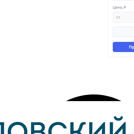
Цена, ₽
П