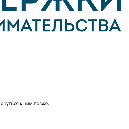
рнуться к ним позже.