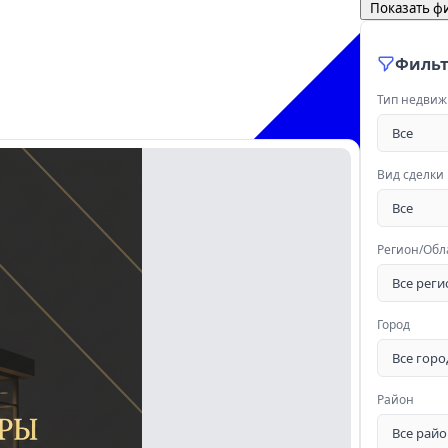
Показать ф
Филь
Тип недви
Вид сделки
Регион/Обл
Город
Район