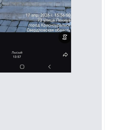
рнуться к ним позже.