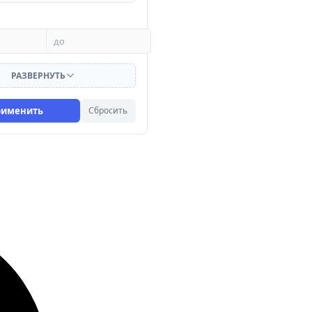
РАЗВЕРНУТЬ
рименить
Сбросить