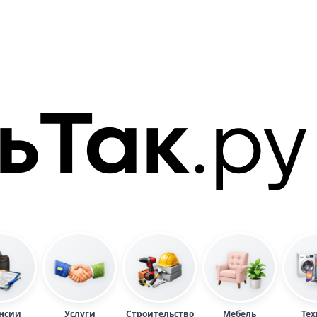
нсии
Услуги
Строительство
Мебель
Тех