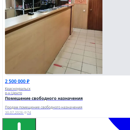
2 500 000 ₽
Красноуральск
р-н Центр
Помещение свободного назначения
Продам помещение свободного назначения
30.07.2026
·
74