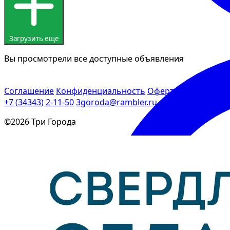
Загрузить еще
Вы просмотрели все доступные объявления
Соглашение
Конфиденциальность
Оферта
+7 (34343) 2-11-50
3goroda@rambler.ru
©2026 Три Города