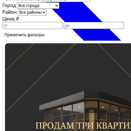
Город
Район
Цена, ₽
Применить фильтры