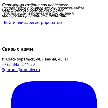
Платформа создана при поддержке
Управляйте объявлениями, отслеживайте
Свердловского областного фонда
публикации и получайте сообщения
поддержки предпринимательства
Войти или зарегистрироваться
Связь с нами
г. Красноуральск, ул. Ленина, 45, 11
+7 (34343) 2-11-50
3goroda@rambler.ru