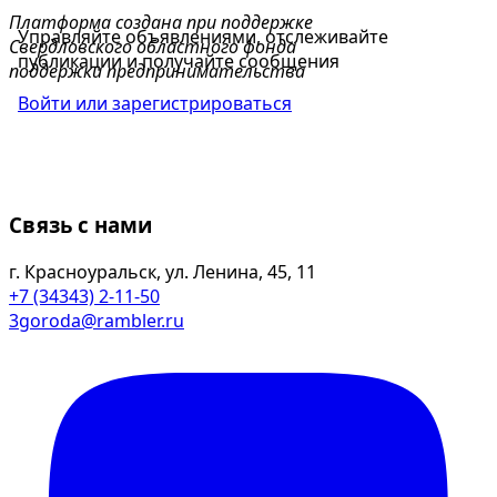
Платформа создана при поддержке
Управляйте объявлениями, отслеживайте
Свердловского областного фонда
публикации и получайте сообщения
поддержки предпринимательства
Войти или зарегистрироваться
Связь с нами
г. Красноуральск, ул. Ленина, 45, 11
+7 (34343) 2-11-50
3goroda@rambler.ru