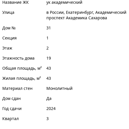
Название ЖК
ук академический
Улица
в России, Екатеринбург, Академический
проспект Академика Сахарова
Дом №
31
Секция
1
Этаж
2
Этажность дома
19
Общая площадь, м²
43
Жилая площадь, м²
43
Материал стен
Монолитный
Дом сдан
Да
Год сдачи
2024
Квартал
3