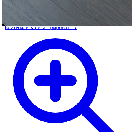
Управляйте объявлениями, отслеживайте
публикации и получайте сообщения
Войти или зарегистрироваться